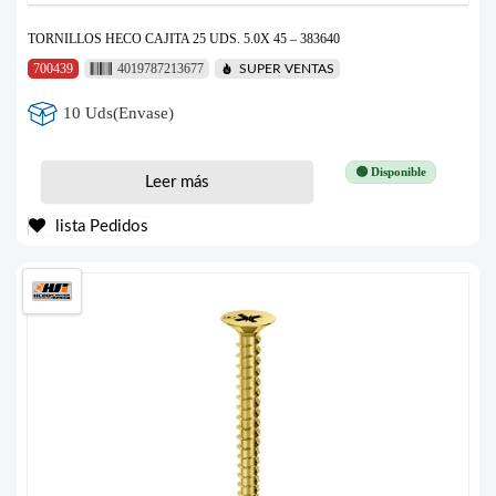
TORNILLOS HECO CAJITA 25 UDS. 5.0X 45 – 383640
700439
4019787213677
SUPER VENTAS
10 Uds(Envase)
🟢 Disponible
Leer más
lista Pedidos