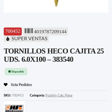
700452
4019787209144
SUPER VENTAS
TORNILLOS HECO CAJITA 25
UDS. 6.0X100 – 383540
🟢 Disponible
lista Pedidos
SKU:
700452
Categoría:
Pozidriv Cab. Plana