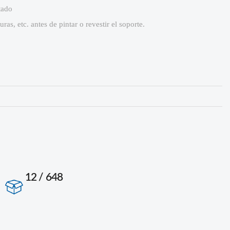
tado
as, etc. antes de pintar o revestir el soporte.
12 / 648