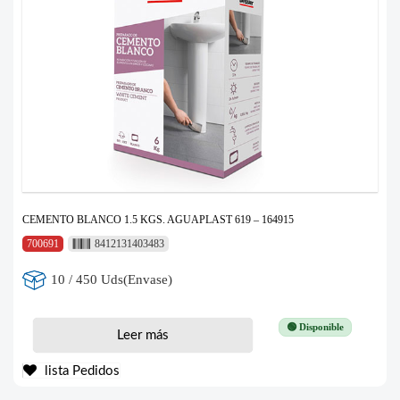
CEMENTO BLANCO 1.5 KGS. AGUAPLAST 619 – 164915
700691
8412131403483
10 / 450 Uds(Envase)
🟢 Disponible
Leer más
lista Pedidos