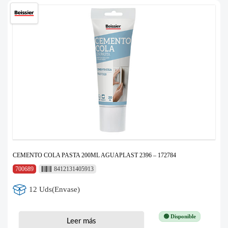
CEMENTO COLA PASTA 200ML AGUAPLAST 2396 – 172784
700689
8412131405913
12 Uds(Envase)
🟢 Disponible
Leer más