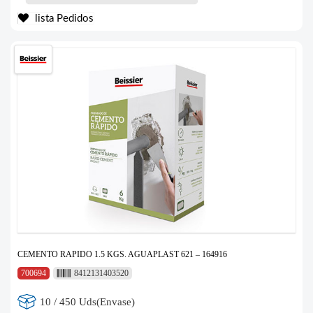
lista Pedidos
CEMENTO RAPIDO 1.5 KGS. AGUAPLAST 621 – 164916
700694
8412131403520
10 / 450 Uds(Envase)