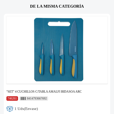
DE LA MISMA CATEGORÍA
“SET” 4 CUCHILLOS C/TABLA AMALFI BIDASOA ARC
746261
8414793667692
1 Uds(Envase)