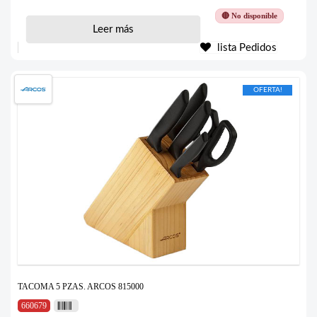
🔴 No disponible
Leer más
lista Pedidos
OFERTA!
TACOMA 5 PZAS. ARCOS 815000
660679