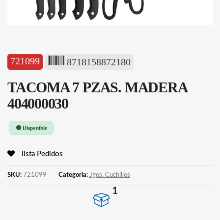
721099
8718158872180
TACOMA 7 PZAS. MADERA
404000030
🟢 Disponible
lista Pedidos
SKU:
721099
Categoría:
Jgos. Cuchillos
1