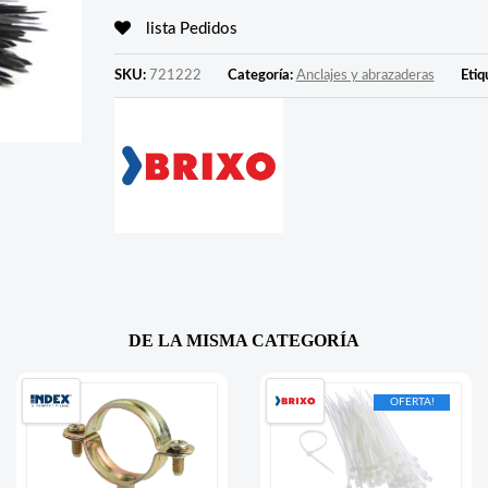
lista Pedidos
SKU:
721222
Categoría:
Anclajes y abrazaderas
Etiq
DE LA MISMA CATEGORÍA
OFERTA!