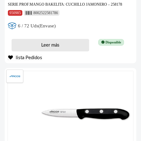
SERIE PROF.MANGO BAKELITA: CUCHILLO JAMONERO – 258178
950985
8002522581786
6 / 72 Uds(Envase)
🟢 Disponible
Leer más
lista Pedidos