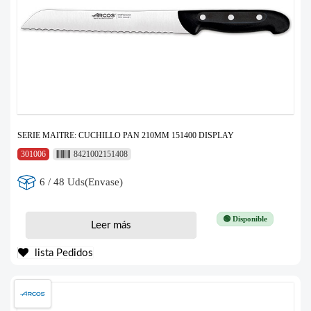
SERIE MAITRE: CUCHILLO PAN 210MM 151400 DISPLAY
301006
8421002151408
6 / 48 Uds(Envase)
🟢 Disponible
Leer más
lista Pedidos