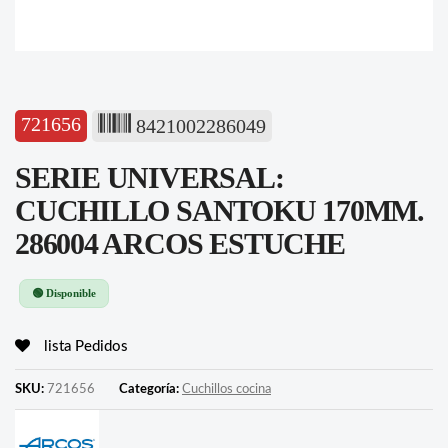
721656
8421002286049
SERIE UNIVERSAL:
CUCHILLO SANTOKU 170MM.
286004 ARCOS ESTUCHE
🟢 Disponible
lista Pedidos
SKU:
721656
Categoría:
Cuchillos cocina