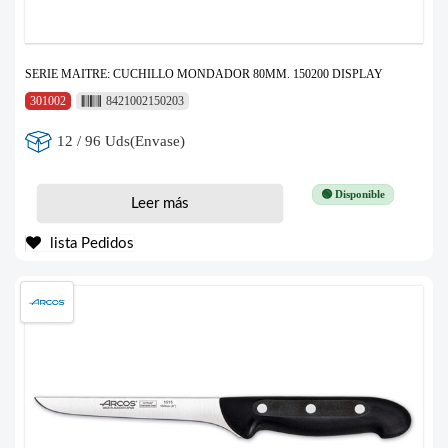
SERIE MAITRE: CUCHILLO MONDADOR 80MM. 150200 DISPLAY
301002
8421002150203
12 / 96 Uds(Envase)
🟢 Disponible
Leer más
lista Pedidos