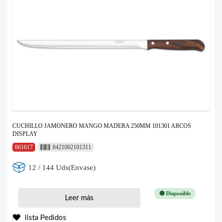
CUCHILLO JAMONERO MANGO MADERA 250MM 101301 ARCOS
DISPLAY
661617
8421002101311
12 / 144 Uds(Envase)
🟢 Disponible
Leer más
lista Pedidos