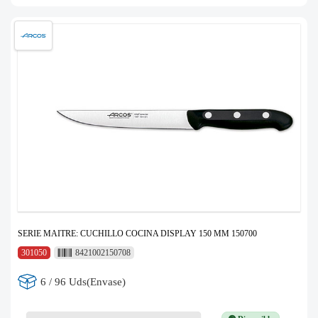
SERIE MAITRE: CUCHILLO COCINA DISPLAY 150 MM 150700
301050
8421002150708
6 / 96 Uds(Envase)