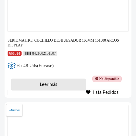
SERIE MAITRE: CUCHILLO DESHUESADOR 160MM 151500 ARCOS
DISPLAY
661614
8421002151507
6 / 48 Uds(Envase)
🔴 No disponible
Leer más
lista Pedidos