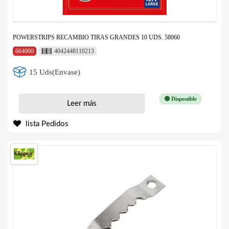
POWERSTRIPS RECAMBIO TIRAS GRANDES 10 UDS. 58060
664000
4042448110213
15 Uds(Envase)
🟢 Disponible
Leer más
lista Pedidos