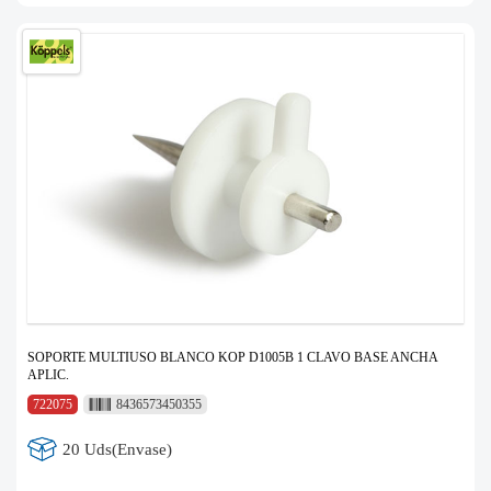
SOPORTE MULTIUSO BLANCO KOP D1005B 1 CLAVO BASE ANCHA
APLIC.
722075
8436573450355
20 Uds(Envase)