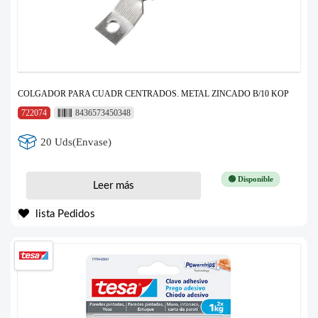
COLGADOR PARA CUADR CENTRADOS. METAL ZINCADO B/10 KOP
722074
8436573450348
20 Uds(Envase)
🟢 Disponible
Leer más
lista Pedidos