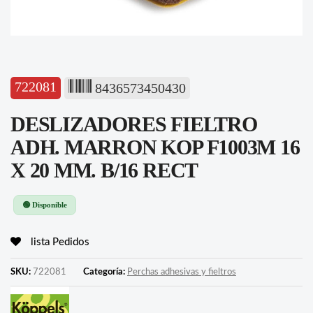
722081
8436573450430
DESLIZADORES FIELTRO
ADH. MARRON KOP F1003M 16
X 20 MM. B/16 RECT
🟢 Disponible
lista Pedidos
SKU:
722081
Categoría:
Perchas adhesivas y fieltros