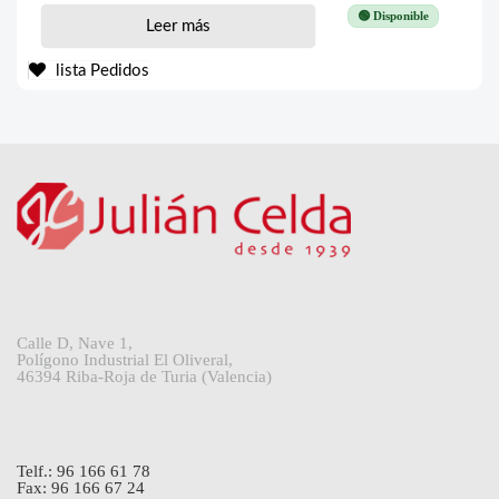
🟢 Disponible
Leer más
lista Pedidos
Calle D, Nave 1,
Polígono Industrial El Oliveral,
46394 Riba-Roja de Turia (Valencia)
Telf.: 96 166 61 78
Fax: 96 166 67 24