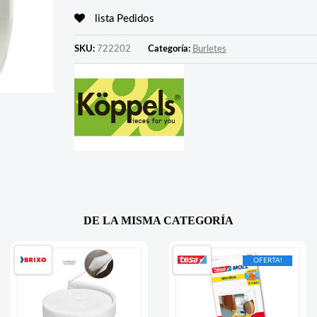
lista Pedidos
SKU:
722202
Categoría:
Burletes
DE LA MISMA CATEGORÍA
OFERTA!