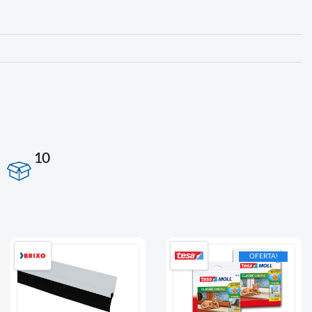
10
OFERTA!