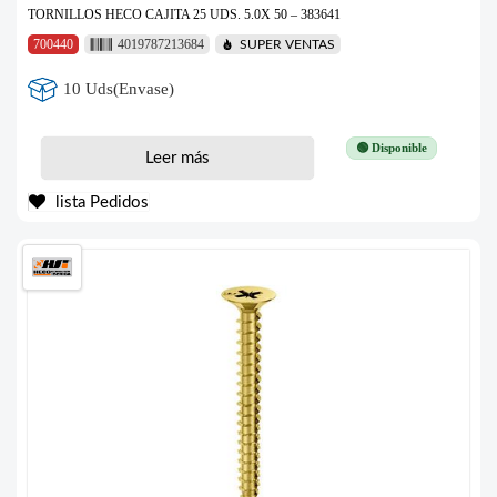
TORNILLOS HECO CAJITA 25 UDS. 5.0X 50 – 383641
700440
4019787213684
SUPER VENTAS
10 Uds(Envase)
🟢 Disponible
Leer más
lista Pedidos