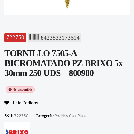
722750
8423533173614
TORNILLO 7505-A
BICROMATADO PZ BRIXO 5x
30mm 250 UDS – 800980
🔴 No disponible
lista Pedidos
SKU:
722750
Categoría:
Pozidriv Cab. Plana