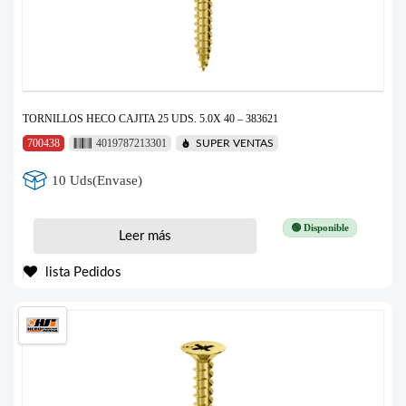
TORNILLOS HECO CAJITA 25 UDS. 5.0X 40 – 383621
700438
4019787213301
SUPER VENTAS
10 Uds(Envase)
🟢 Disponible
Leer más
lista Pedidos