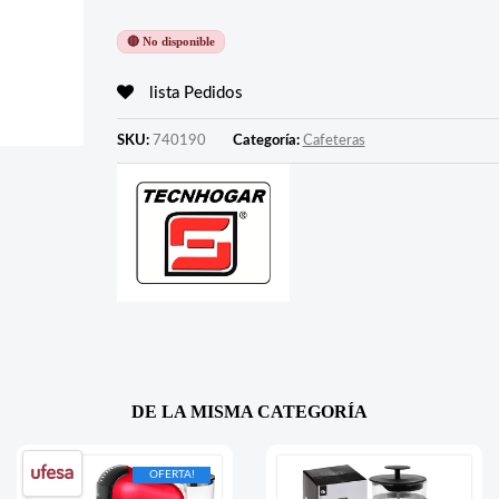
🔴 No disponible
lista Pedidos
SKU:
740190
Categoría:
Cafeteras
DE LA MISMA CATEGORÍA
OFERTA!