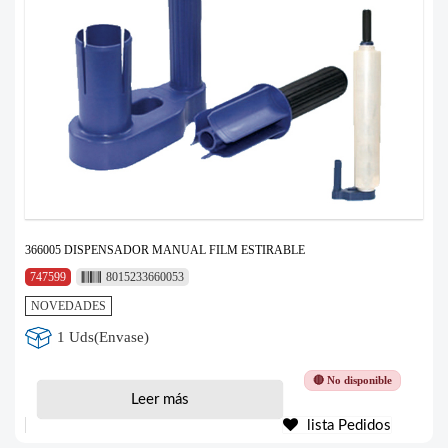
366005 DISPENSADOR MANUAL FILM ESTIRABLE
747599
8015233660053
NOVEDADES
1 Uds(Envase)
🔴 No disponible
Leer más
lista Pedidos