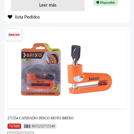
🟢 Disponible
Leer más
lista Pedidos
271554 CANDADO DISCO MOTO BRIXO
747600
8015232715549