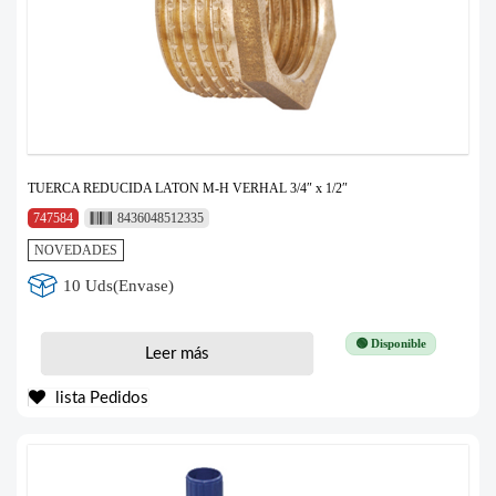
TUERCA REDUCIDA LATON M-H VERHAL 3/4″ x 1/2″
747584
8436048512335
NOVEDADES
10 Uds(Envase)
🟢 Disponible
Leer más
lista Pedidos