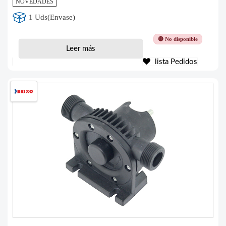
NOVEDADES
1 Uds(Envase)
🔴 No disponible
Leer más
lista Pedidos