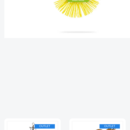
OUTLET
OUTLET