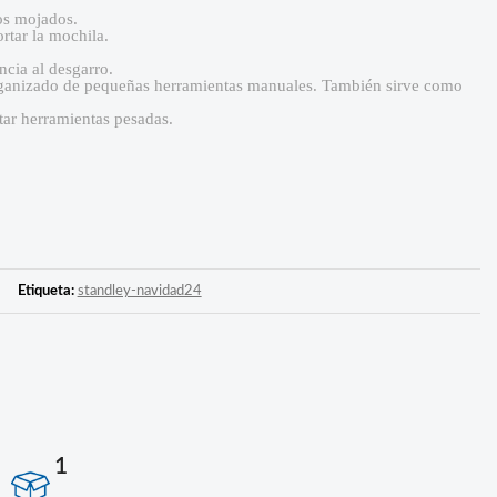
os mojados.
rtar la mochila.
ncia al desgarro.
organizado de pequeñas herramientas manuales. También sirve como
tar herramientas pesadas.
Etiqueta:
standley-navidad24
1