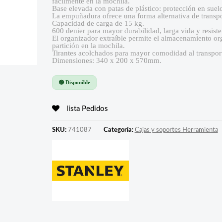
fácilmente en la mochila.
Base elevada con patas de plástico: protección en suel
La empuñadura ofrece una forma alternativa de transpo
Capacidad de carga de 15 kg.
600 denier para mayor durabilidad, larga vida y resiste
El organizador extraíble permite el almacenamiento 
partición en la mochila.
Tirantes acolchados para mayor comodidad al transpor
Dimensiones: 340 x 200 x 570mm.
🟢 Disponible
lista Pedidos
SKU:
741087
Categoría:
Cajas y soportes Herramienta