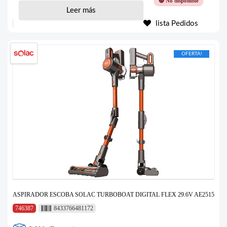
🔴 No disponible
Leer más
lista Pedidos
OFERTA!
ASPIRADOR ESCOBA SOLAC TURBOBOAT DIGITAL FLEX 29.6V AE2515
746387
8433766481172