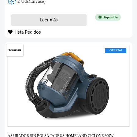
2 Uds(Envase)
🟢 Disponible
Leer más
lista Pedidos
OFERTA!
ASPIRADOR SIN BOLSA TAURUS HOMELAND CICLONE 800W