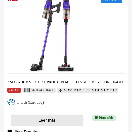
OFERTA!
ASPIRADOR VERTICAL PROEXTREME PET 85 SUPER CYCLONE 1648FL
748398
5601545016430
NOVEDADES MENAJE Y HOGAR
1 Uds(Envase)
🟢 Disponible
Leer más