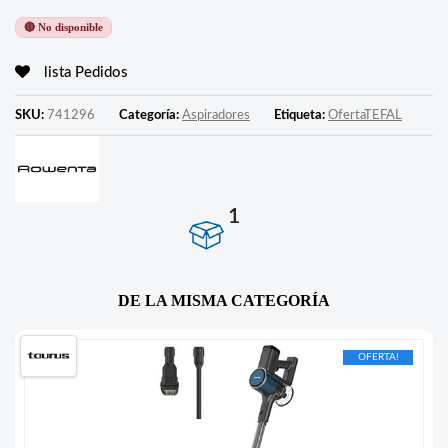
🔴 No disponible
lista Pedidos
SKU:
741296
Categoría:
Aspiradores
Etiqueta:
OfertaTEFAL
1
DE LA MISMA CATEGORÍA
OFERTA!