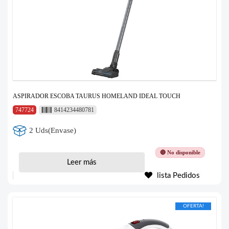
ASPIRADOR ESCOBA TAURUS HOMELAND IDEAL TOUCH
747724
8414234480781
2 Uds(Envase)
🔴 No disponible
Leer más
lista Pedidos
OFERTA!