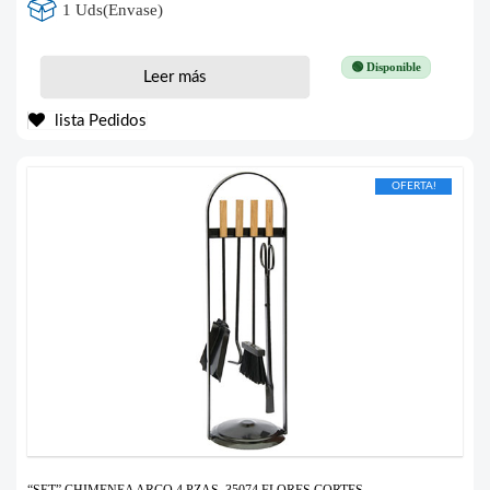
1 Uds(Envase)
🟢 Disponible
Leer más
lista Pedidos
OFERTA!