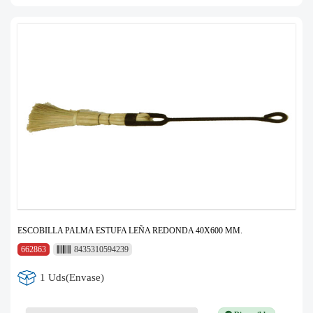
ESCOBILLA PALMA ESTUFA LEÑA REDONDA 40X600 MM.
662863
8435310594239
1 Uds(Envase)