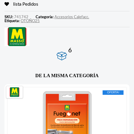
lista Pedidos
SKU:
741742
Categoría:
Accesorios Calefacc.
Etiqueta:
OTOÑO25
6
DE LA MISMA CATEGORÍA
OFERTA!