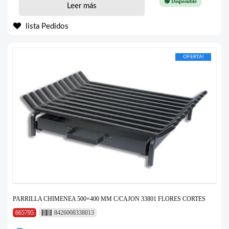
🟢 Disponible
Leer más
lista Pedidos
OFERTA!
PARRILLA CHIMENEA 500×400 MM C/CAJON 33801 FLORES CORTES
665795
8426008338013