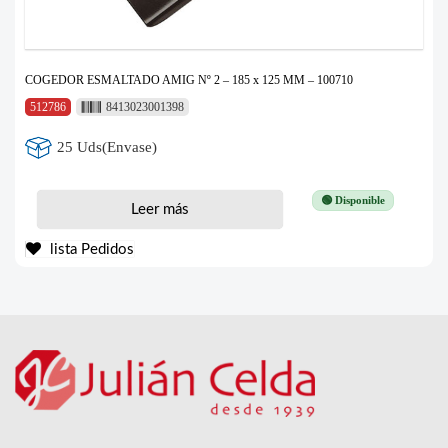
COGEDOR ESMALTADO AMIG Nº 2 – 185 x 125 MM – 100710
512786
8413023001398
25 Uds(Envase)
🟢 Disponible
Leer más
lista Pedidos