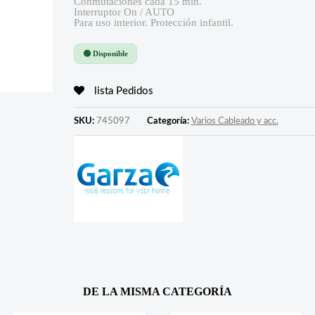
Conmutaciones cada 15 min.
Interruptor On / AUTO
Para uso interior. Protección infantil.
🟢 Disponible
lista Pedidos
SKU:
745097
Categoría:
Varios Cableado y acc.
DE LA MISMA CATEGORÍA