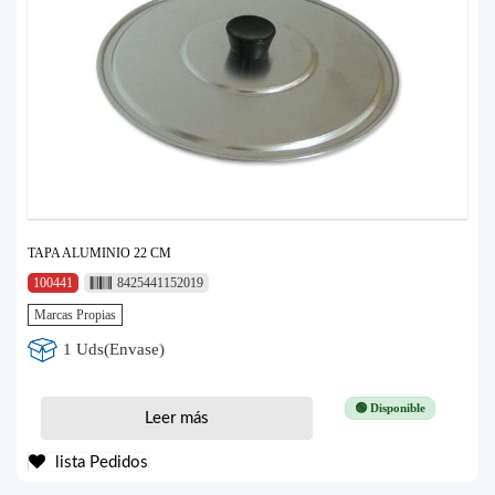
TAPA ALUMINIO 22 CM
100441
8425441152019
Marcas Propias
1 Uds(Envase)
🟢 Disponible
Leer más
lista Pedidos