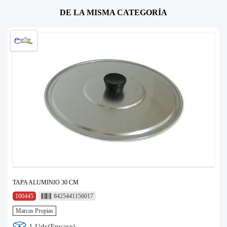
DE LA MISMA CATEGORÍA
TAPA ALUMINIO 30 CM
100445
8425441156017
Marcas Propias
1 Uds(Envase)