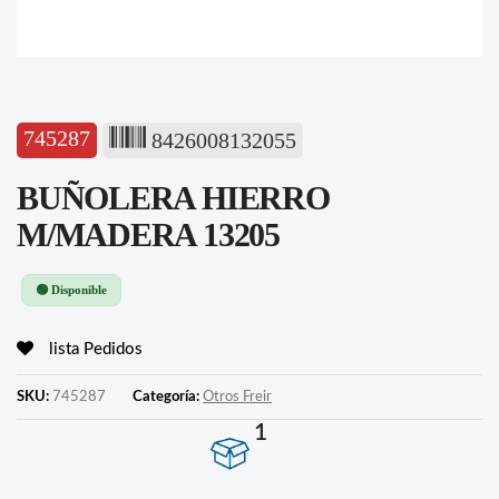
745287
8426008132055
BUÑOLERA HIERRO
M/MADERA 13205
🟢 Disponible
lista Pedidos
SKU:
745287
Categoría:
Otros Freir
1