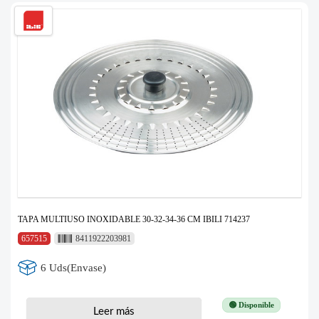
TAPA MULTIUSO INOXIDABLE 30-32-34-36 CM IBILI 714237
657515
8411922203981
6 Uds(Envase)
🟢 Disponible
Leer más