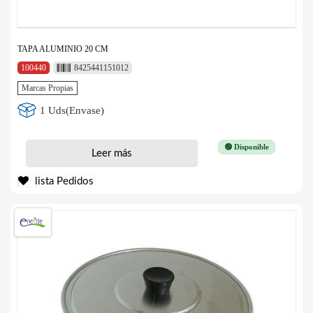
TAPA ALUMINIO 20 CM
100440
8425441151012
Marcas Propias
1 Uds(Envase)
🟢 Disponible
Leer más
lista Pedidos