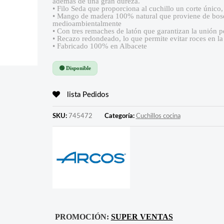
además de una gran dureza.
• Filo Seda que proporciona al cuchillo un corte único
• Mango de madera 100% natural que proviene de bos
medioambientalmente
• Con tres remaches de latón que garantizan la unión 
• Recazo redondeado, lo que permite evitar roces en 
• Fabricado 100% en Albacete
🟢 Disponible
lista Pedidos
SKU:
745472
Categoría:
Cuchillos cocina
PROMOCIÓN:
SUPER VENTAS