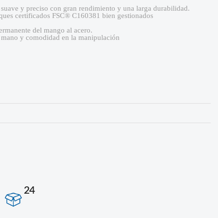
, suave y preciso con gran rendimiento y una larga durabilidad.
ques certificados FSC® C160381 bien gestionados
permanente del mango al acero.
la mano y comodidad en la manipulación
24