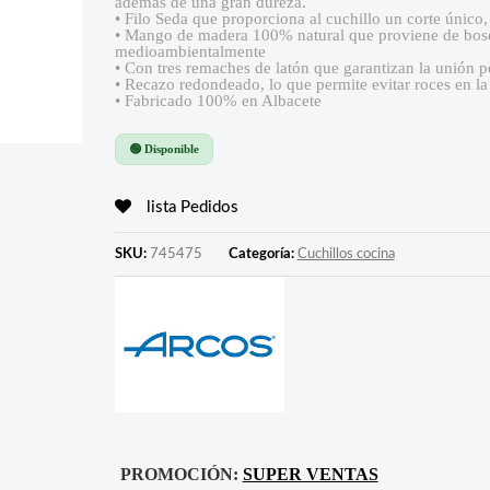
además de una gran dureza.
• Filo Seda que proporciona al cuchillo un corte único
• Mango de madera 100% natural que proviene de bos
medioambientalmente
• Con tres remaches de latón que garantizan la unión 
• Recazo redondeado, lo que permite evitar roces en 
• Fabricado 100% en Albacete
🟢 Disponible
lista Pedidos
SKU:
745475
Categoría:
Cuchillos cocina
PROMOCIÓN:
SUPER VENTAS