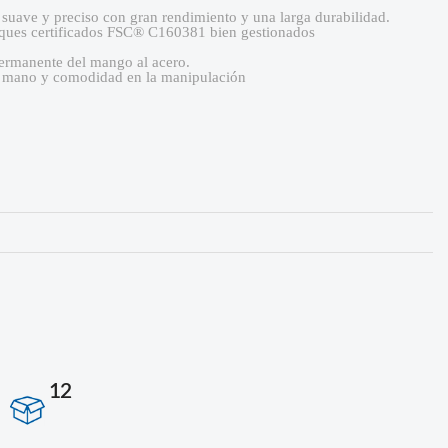
, suave y preciso con gran rendimiento y una larga durabilidad.
ques certificados FSC® C160381 bien gestionados
permanente del mango al acero.
la mano y comodidad en la manipulación
12