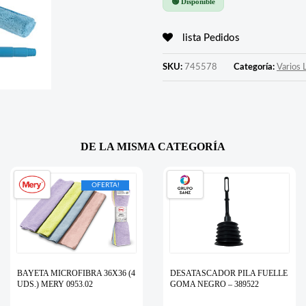
🟢 Disponible
lista Pedidos
SKU:
745578
Categoría:
Varios 
DE LA MISMA CATEGORÍA
OFERTA!
BAYETA MICROFIBRA 36X36 (4
DESATASCADOR PILA FUELLE
UDS.) MERY 0953.02
GOMA NEGRO – 389522