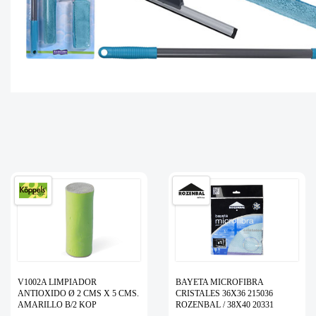
V1002A LIMPIADOR
BAYETA MICROFIBRA
ANTIOXIDO Ø 2 CMS X 5 CMS.
CRISTALES 36X36 215036
AMARILLO B/2 KOP
ROZENBAL / 38X40 20331