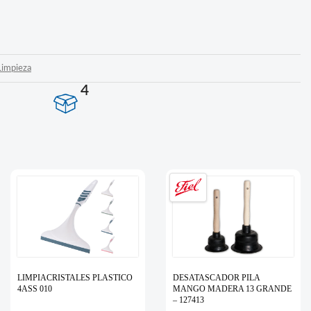
Limpieza
4
LIMPIACRISTALES PLASTICO
DESATASCADOR PILA
4ASS 010
MANGO MADERA 13 GRANDE
– 127413