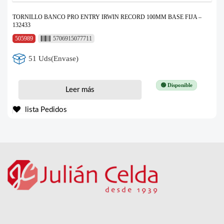
TORNILLO BANCO PRO ENTRY IRWIN RECORD 100MM BASE FIJA –
132433
505989
5706915077711
51 Uds(Envase)
🟢 Disponible
Leer más
lista Pedidos