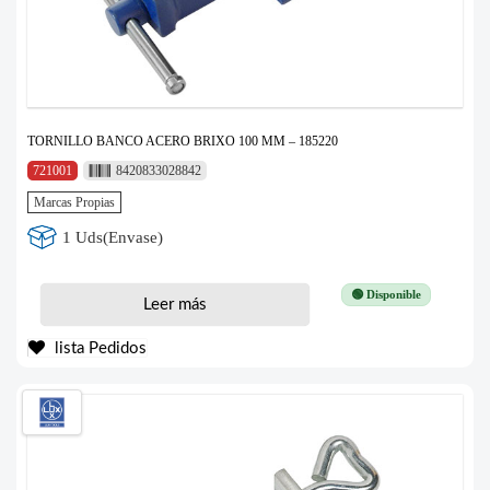
TORNILLO BANCO ACERO BRIXO 100 MM – 185220
721001
8420833028842
Marcas Propias
1 Uds(Envase)
🟢 Disponible
Leer más
lista Pedidos