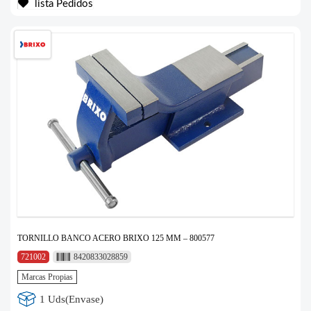
lista Pedidos
TORNILLO BANCO ACERO BRIXO 125 MM – 800577
721002
8420833028859
Marcas Propias
1 Uds(Envase)