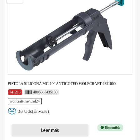
PISTOLA SILICONA MG 100 ANTIGOTEO WOLFCRAFT 4351000
741213
4006885435100
wolfcraft-navidad24
38 Uds(Envase)
🟢 Disponible
Leer más