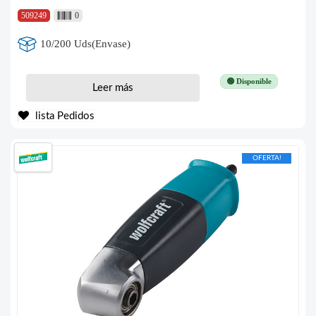
509249
0
10/200 Uds(Envase)
🟢 Disponible
Leer más
lista Pedidos
OFERTA!