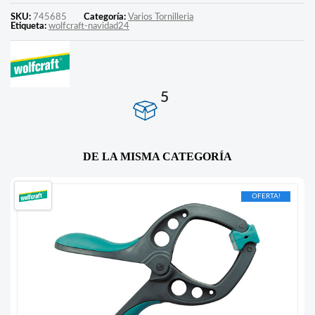
SKU:
745685
Categoría:
Varios Tornilleria
Etiqueta:
wolfcraft-navidad24
5
DE LA MISMA CATEGORÍA
OFERTA!