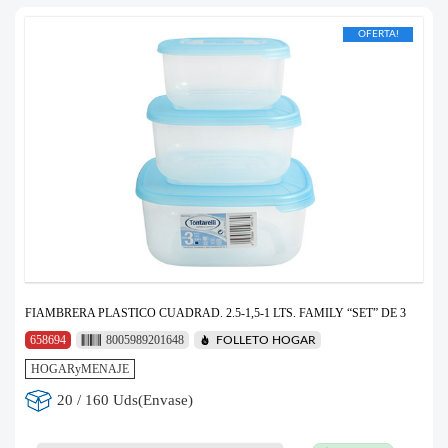
OFERTA!
FIAMBRERA PLASTICO CUADRAD. 2.5-1,5-1 LTS. FAMILY “SET” DE 3
658694
8005989201648
FOLLETO HOGAR
HOGARyMENAJE
20 / 160 Uds(Envase)