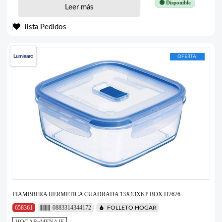
🟢 Disponible
Leer más
lista Pedidos
OFERTA!
FIAMBRERA HERMETICA CUADRADA 13X13X6 P.BOX H7676
658361
0883314344172
FOLLETO HOGAR