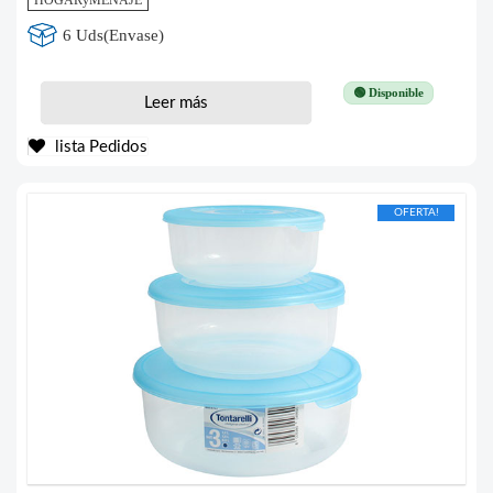
HOGARyMENAJE
6 Uds(Envase)
🟢 Disponible
Leer más
lista Pedidos
OFERTA!