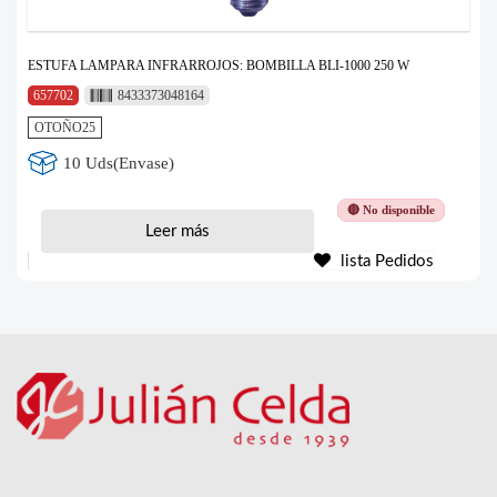
ESTUFA LAMPARA INFRARROJOS: BOMBILLA BLI-1000 250 W
657702
8433373048164
OTOÑO25
10 Uds(Envase)
🔴 No disponible
Leer más
lista Pedidos