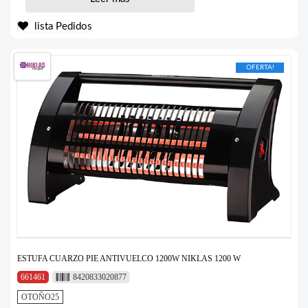
lista Pedidos
OFERTA!
ESTUFA CUARZO PIE ANTIVUELCO 1200W NIKLAS 1200 W
661461
8420833020877
OTOÑO25