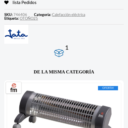
lista Pedidos
SKU:
746406
Categoría:
Calefacción eléctrica
Etiqueta:
OTOÑO25
1
DE LA MISMA CATEGORÍA
OFERTA!