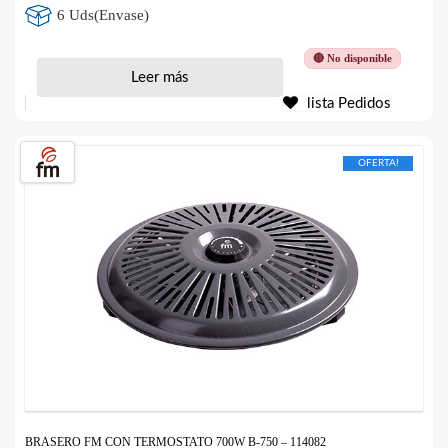
6 Uds(Envase)
🔴 No disponible
Leer más
lista Pedidos
OFERTA!
BRASERO FM CON TERMOSTATO 700W B-750 – 114082