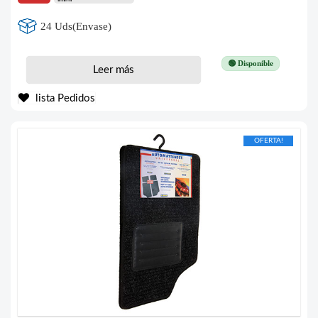
24 Uds(Envase)
🟢 Disponible
Leer más
lista Pedidos
OFERTA!