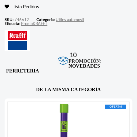
lista Pedidos
SKU:
746612
Categoría:
Utiles automovil
Etiqueta:
PromoKRAFFT
10
PROMOCIÓN:
NOVEDADES
FERRETERIA
DE LA MISMA CATEGORÍA
OFERTA!