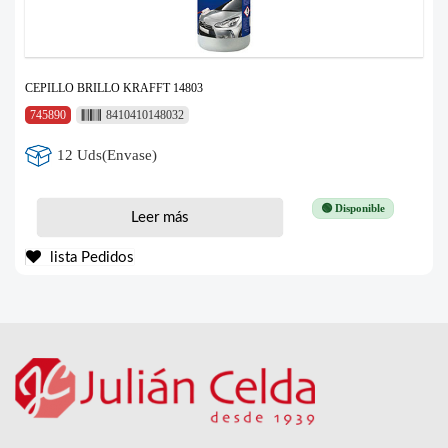
CEPILLO BRILLO KRAFFT 14803
745890
8410410148032
12 Uds(Envase)
🟢 Disponible
Leer más
lista Pedidos