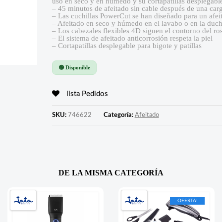
uso en seco y en húmedo y su cortapatillas desplegable 
– 45 minutos de afeitado sin cable después de una car
– Las cuchillas PowerCut se han diseñado para un af
– Afeitado en seco y húmedo en el lavabo o en la duc
– Los cabezales flexibles 4D siguen el contorno del ro
– El sistema de afeitado anticorrosión respeta la piel
– Cortapatillas desplegable para bigote y patillas
🟢 Disponible
lista Pedidos
SKU:
746622
Categoría:
Afeitado
DE LA MISMA CATEGORÍA
OFERTA!