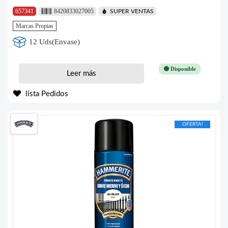
657341
8420833027005
SUPER VENTAS
Marcas Propias
12 Uds(Envase)
🟢 Disponible
Leer más
lista Pedidos
OFERTA!