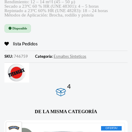
Rendimiento: 12 – 14 m²/l (45 – 50 µ)
Secado a 23ºC 60 % HR (UNE 48301): 4 – 5 horas
Repintado a 23ºC 60% HR (UNE 48283): 18 – 24 horas
Métodos de Aplicación: Brocha, rodillo y pistola
🟢 Disponible
lista Pedidos
SKU:
746759
Categoría:
Esmaltes Sinteticos
4
DE LA MISMA CATEGORÍA
OFERTA!