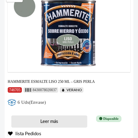
HAMMERITE ESMALTE LISO 250 ML – GRIS PERLA
746705
8430078020037
VERANO
6 Uds(Envase)
🟢 Disponible
Leer más
lista Pedidos