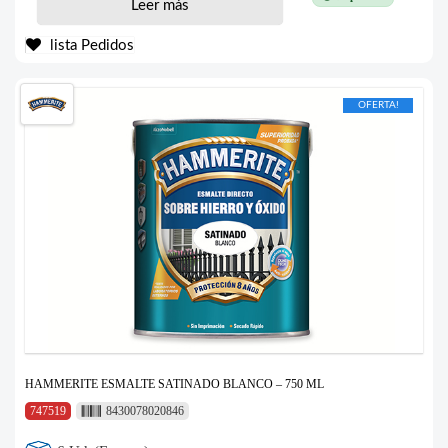
Leer más
lista Pedidos
OFERTA!
HAMMERITE ESMALTE SATINADO BLANCO – 750 ML
747519
8430078020846