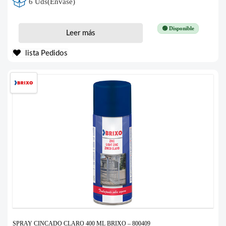
6 Uds(Envase)
🟢 Disponible
Leer más
lista Pedidos
SPRAY CINCADO CLARO 400 ML BRIXO – 800409