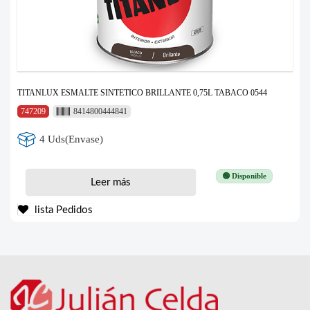
TITANLUX ESMALTE SINTETICO BRILLANTE 0,75L TABACO 0544
747209
8414800444841
4 Uds(Envase)
🟢 Disponible
Leer más
lista Pedidos