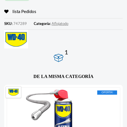
lista Pedidos
SKU:
747289
Categoría:
Aflojatodo
1
DE LA MISMA CATEGORÍA
OFERTA!