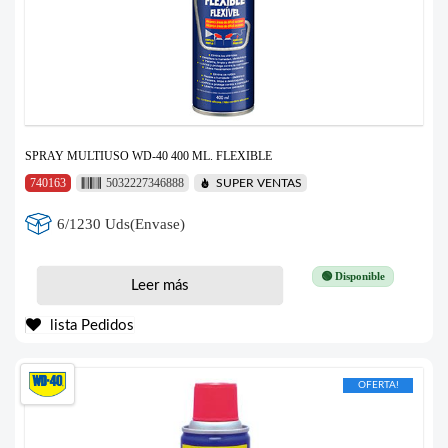
SPRAY MULTIUSO WD-40 400 ML. FLEXIBLE
740163
5032227346888
SUPER VENTAS
6/1230 Uds(Envase)
🟢 Disponible
Leer más
lista Pedidos
OFERTA!