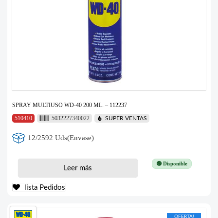
SPRAY MULTIUSO WD-40 200 ML. – 112237
510410
5032227340022
SUPER VENTAS
12/2592 Uds(Envase)
🟢 Disponible
Leer más
lista Pedidos
OFERTA!