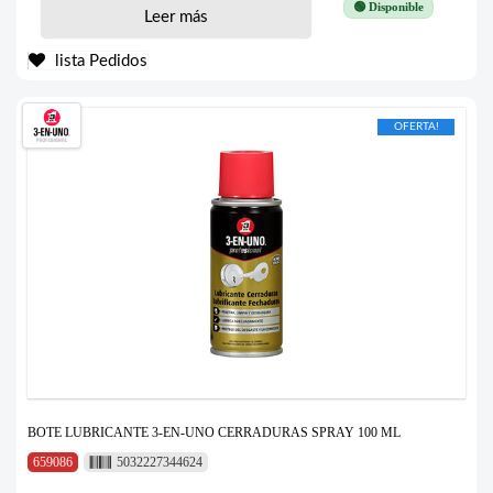
🟢 Disponible
Leer más
lista Pedidos
OFERTA!
BOTE LUBRICANTE 3-EN-UNO CERRADURAS SPRAY 100 ML
659086
5032227344624