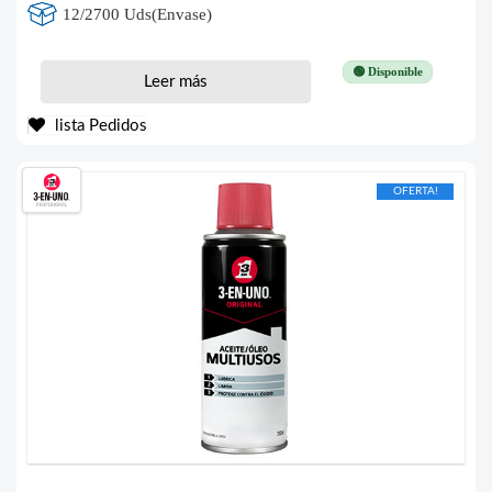
12/2700 Uds(Envase)
🟢 Disponible
Leer más
lista Pedidos
OFERTA!