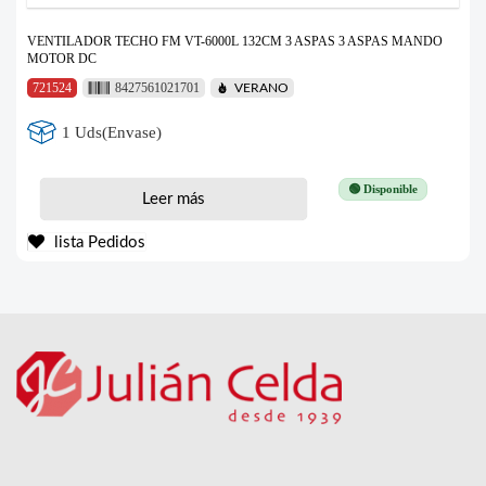
VENTILADOR TECHO FM VT-6000L 132CM 3 ASPAS 3 ASPAS MANDO
MOTOR DC
721524
8427561021701
VERANO
1 Uds(Envase)
🟢 Disponible
Leer más
lista Pedidos