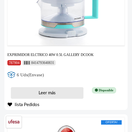
EXPRIMIDOR ELCTRICO 40W 0.5L GALLERY DCOOK
787904
8414793640831
6 Uds(Envase)
🟢 Disponible
Leer más
lista Pedidos
OFERTA!