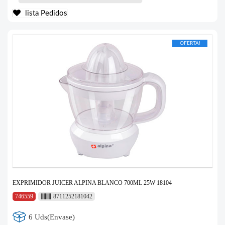
lista Pedidos
OFERTA!
EXPRIMIDOR JUICER ALPINA BLANCO 700ML 25W 18104
746559
8711252181042
6 Uds(Envase)