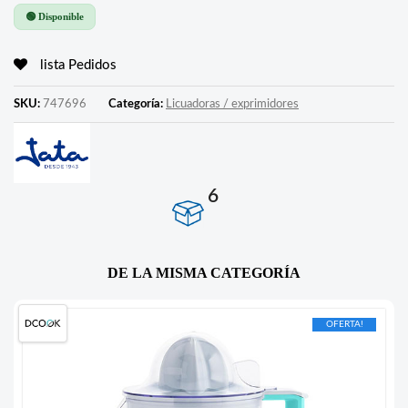
🟢 Disponible
lista Pedidos
SKU:
747696
Categoría:
Licuadoras / exprimidores
6
DE LA MISMA CATEGORÍA
OFERTA!