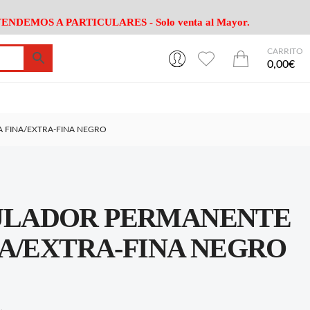
ENDEMOS A PARTICULARES - Solo venta al Mayor.
CARRITO
0
0
esa
Riego
Mobiliario
0,00€
es Cocina
Herramientas Jardín
Maquinaria Jardín
Cultivo
Camping
FINA/EXTRA-FINA NEGRO
ción
Piscina
Animales
Agrotextiles
enaje
Varios Jardin
esa
Riego
Mobiliario
LADOR PERMANENTE
es Cocina
Herramientas Jardín
Maquinaria Jardín
Cultivo
Camping
NA/EXTRA-FINA NEGRO
ción
Piscina
Animales
Agrotextiles
enaje
Varios Jardin