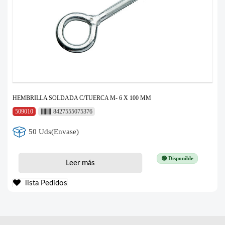
HEMBRILLA SOLDADA C/TUERCA M- 6 X 100 MM
509010
8427555075376
50 Uds(Envase)
🟢 Disponible
Leer más
lista Pedidos