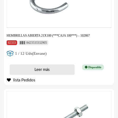
HEMBRILLAS ABIERTA 21X100 (***CAJA 100***) – 102867
82333
8423533332905
1 / 12 Uds(Envase)
🟢 Disponible
Leer más
lista Pedidos