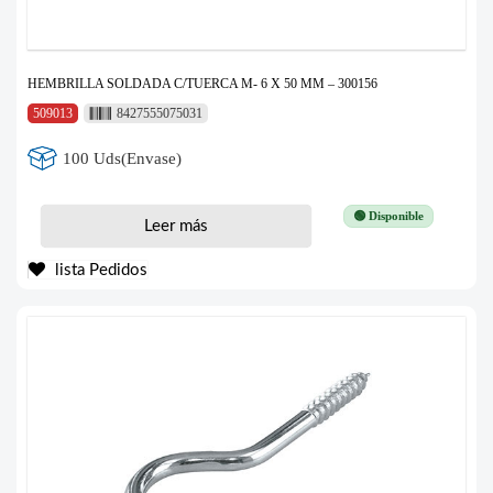
HEMBRILLA SOLDADA C/TUERCA M- 6 X 50 MM – 300156
509013
8427555075031
100 Uds(Envase)
🟢 Disponible
Leer más
lista Pedidos