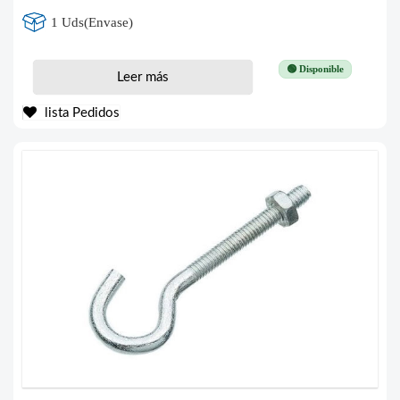
1 Uds(Envase)
🟢 Disponible
Leer más
lista Pedidos