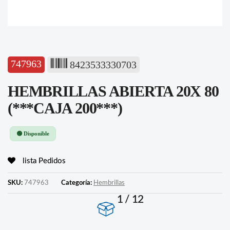
747963
8423533330703
HEMBRILLAS ABIERTA 20X 80
(***CAJA 200***)
🟢 Disponible
lista Pedidos
SKU:
747963
Categoría:
Hembrillas
1 / 12