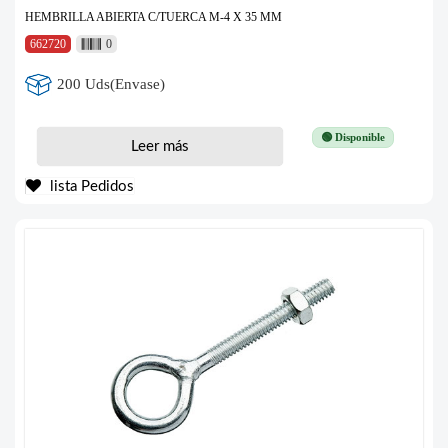
HEMBRILLA ABIERTA C/TUERCA M-4 X 35 MM
662720
0
200 Uds(Envase)
🟢 Disponible
Leer más
lista Pedidos