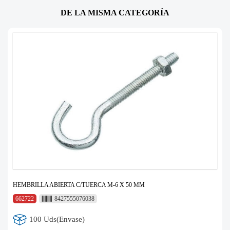
DE LA MISMA CATEGORÍA
HEMBRILLA ABIERTA C/TUERCA M-6 X 50 MM
662722
8427555076038
100 Uds(Envase)