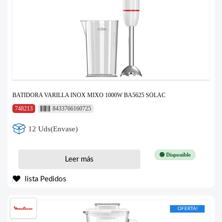
BATIDORA VARILLA INOX MIXO 1000W BA5625 SOLAC
748213
8433766160725
12 Uds(Envase)
🟢 Disponible
Leer más
lista Pedidos
OFERTA!