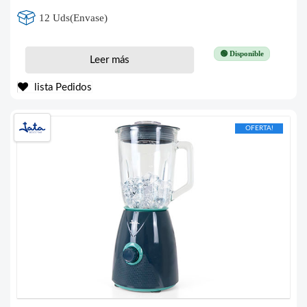
12 Uds(Envase)
🟢 Disponible
Leer más
lista Pedidos
OFERTA!