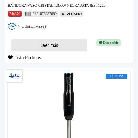
BATIDORA VASO CRISTAL 1.300W NEGRA JATA JEBT1265
746370
8421078037699
VERANO
4 Uds(Envase)
🟢 Disponible
Leer más
lista Pedidos
OFERTA!