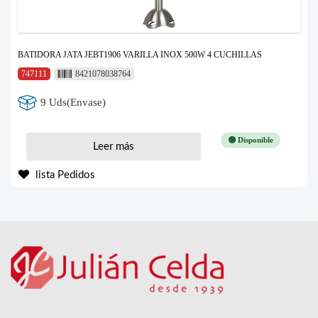
BATIDORA JATA JEBT1906 VARILLA INOX 500W 4 CUCHILLAS
747111
8421078038764
9 Uds(Envase)
🟢 Disponible
Leer más
lista Pedidos