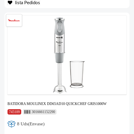
lista Pedidos
BATIDORA MOULINEX DD65AD10 QUICKCHEF GRIS1000W
745109
3016661152290
8 Uds(Envase)