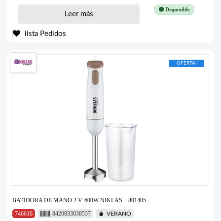
🟢 Disponible
Leer más
lista Pedidos
OFERTA!
BATIDORA DE MANO 2 V. 600W NIKLAS – 801405
746616
8420833038537
VERANO