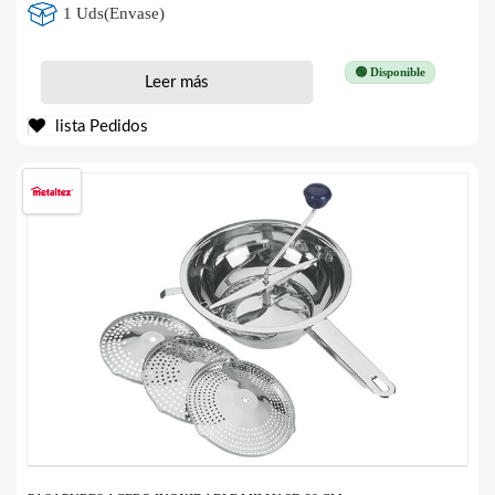
1 Uds(Envase)
🟢 Disponible
Leer más
lista Pedidos