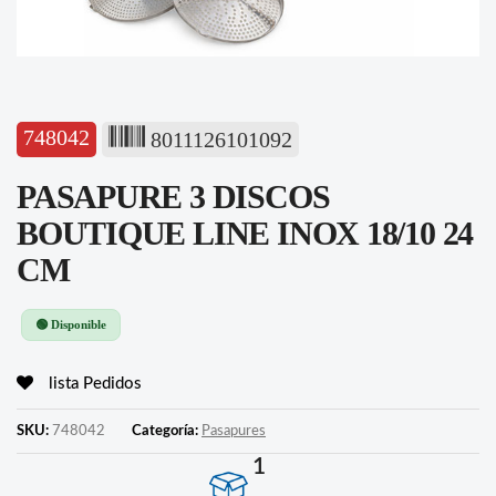
748042
8011126101092
PASAPURE 3 DISCOS
BOUTIQUE LINE INOX 18/10 24
CM
🟢 Disponible
lista Pedidos
SKU:
748042
Categoría:
Pasapures
1