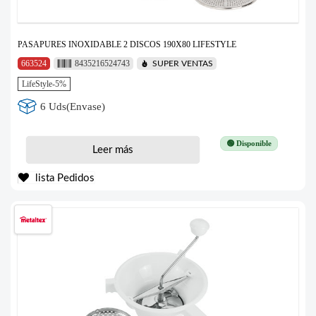
PASAPURES INOXIDABLE 2 DISCOS 190X80 LIFESTYLE
663524
8435216524743
SUPER VENTAS
LifeStyle-5%
6 Uds(Envase)
🟢 Disponible
Leer más
lista Pedidos