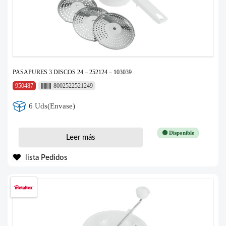
PASAPURES 3 DISCOS 24 – 252124 – 103039
950487
8002522521249
6 Uds(Envase)
🟢 Disponible
Leer más
lista Pedidos