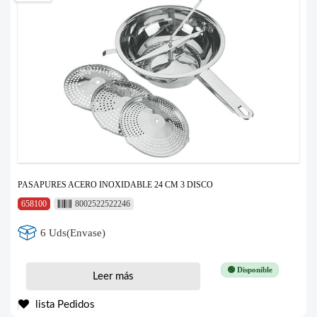
PASAPURES ACERO INOXIDABLE 24 CM 3 DISCO
658100
8002522522246
6 Uds(Envase)
🟢 Disponible
Leer más
lista Pedidos