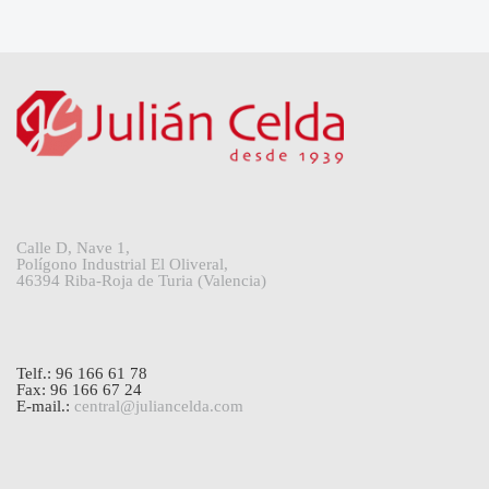
Calle D, Nave 1,
Polígono Industrial El Oliveral,
46394 Riba-Roja de Turia (Valencia)
Telf.: 96 166 61 78
Fax: 96 166 67 24
E-mail.:
central@juliancelda.com