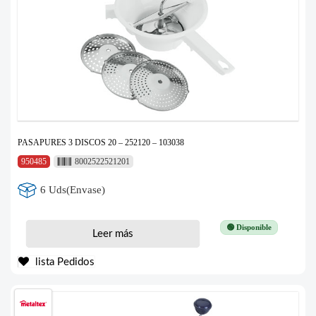
PASAPURES 3 DISCOS 20 – 252120 – 103038
950485
8002522521201
6 Uds(Envase)
🟢 Disponible
Leer más
lista Pedidos