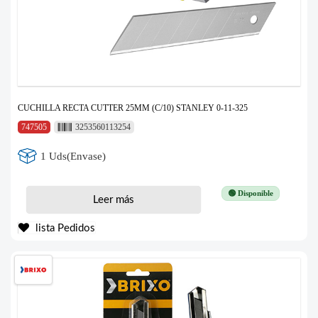
CUCHILLA RECTA CUTTER 25MM (C/10) STANLEY 0-11-325
747505
3253560113254
1 Uds(Envase)
🟢 Disponible
Leer más
lista Pedidos