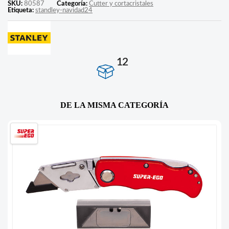
SKU:
80587
Categoría:
Cutter y cortacristales
Etiqueta:
standley-navidad24
12
DE LA MISMA CATEGORÍA