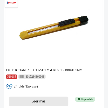
CUTTER STANDARD PLAST. 9 MM BLISTER BRIXO 9 MM
510165
8015234860308
24 Uds(Envase)
🟢 Disponible
Leer más