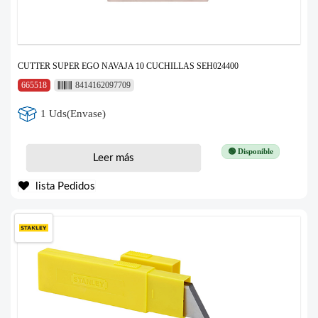
CUTTER SUPER EGO NAVAJA 10 CUCHILLAS SEH024400
665518
8414162097709
1 Uds(Envase)
🟢 Disponible
Leer más
lista Pedidos