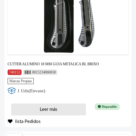
CUTTER ALUMINO 18 MM GUIA METALICA BL BRIXO
740152
8015234860650
Marcas Propias
1 Uds(Envase)
🟢 Disponible
Leer más
lista Pedidos