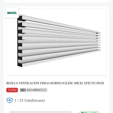
REJILLA VENTILACION FRIGO-HORNO 8 ELEM. MICEL EFECTO INOX
722362
8431488945125
1 / 25 Uds(Envase)