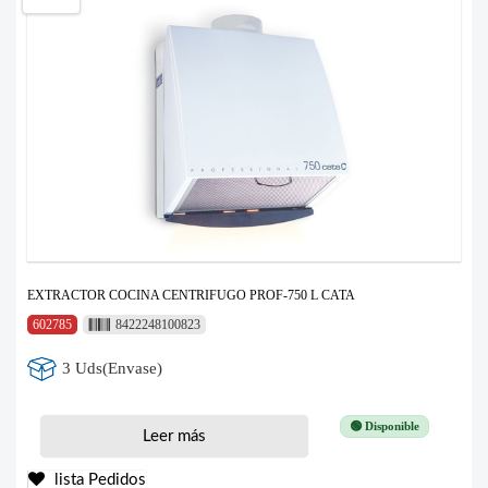
EXTRACTOR COCINA CENTRIFUGO PROF-750 L CATA
602785
8422248100823
3 Uds(Envase)
🟢 Disponible
Leer más
lista Pedidos