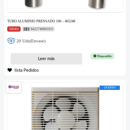
TUBO ALUMINIO PRENSADO 100 – 465248
500402
8422740001031
20 Uds(Envase)
🟢 Disponible
Leer más
lista Pedidos
OFERTA!