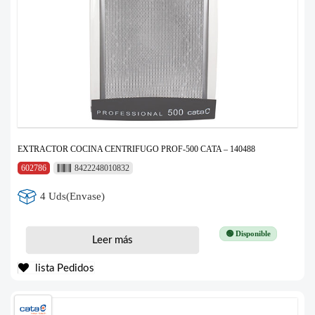
EXTRACTOR COCINA CENTRIFUGO PROF-500 CATA – 140488
602786
8422248010832
4 Uds(Envase)
🟢 Disponible
Leer más
lista Pedidos