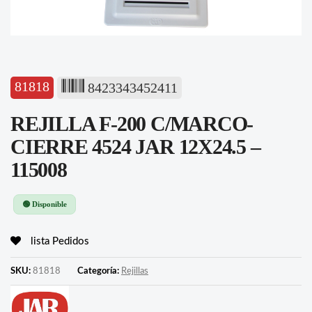
81818
8423343452411
REJILLA F-200 C/MARCO-
CIERRE 4524 JAR 12X24.5 –
115008
🟢 Disponible
lista Pedidos
SKU:
81818
Categoría:
Rejillas