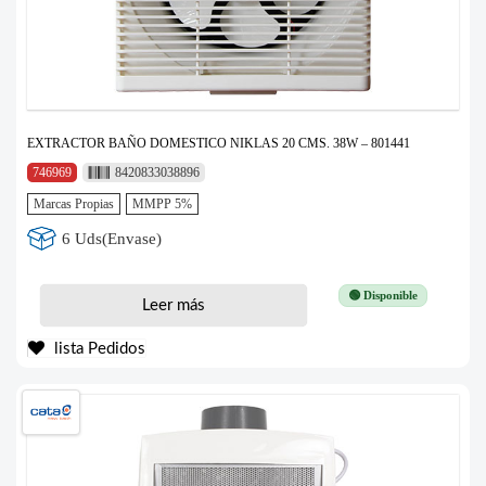
EXTRACTOR BAÑO DOMESTICO NIKLAS 20 CMS. 38W – 801441
746969
8420833038896
Marcas Propias
MMPP 5%
6 Uds(Envase)
🟢 Disponible
Leer más
lista Pedidos