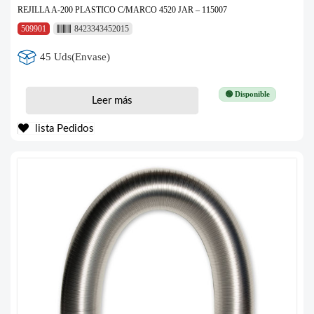
REJILLA A-200 PLASTICO C/MARCO 4520 JAR – 115007
509901
8423343452015
45 Uds(Envase)
🟢 Disponible
Leer más
lista Pedidos