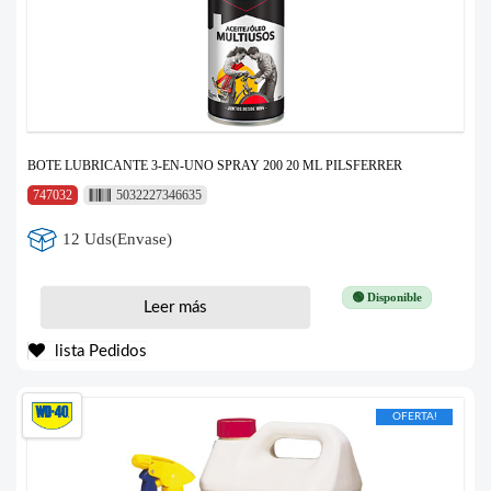
BOTE LUBRICANTE 3-EN-UNO SPRAY 200 20 ML PILSFERRER
747032
5032227346635
12 Uds(Envase)
🟢 Disponible
Leer más
lista Pedidos
OFERTA!