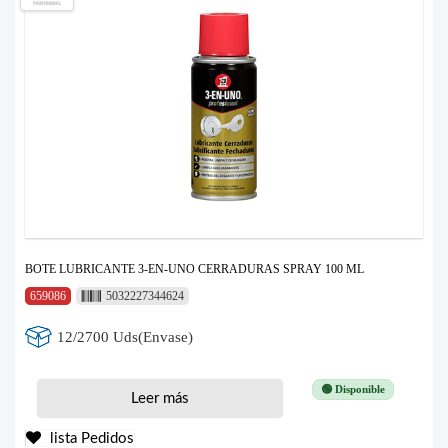
BOTE LUBRICANTE 3-EN-UNO CERRADURAS SPRAY 100 ML
659086
5032227344624
12/2700 Uds(Envase)
🟢 Disponible
Leer más
lista Pedidos