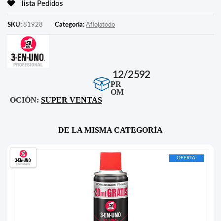
lista Pedidos
SKU:
81928
Categoría:
Aflojatodo
12/2592
PR
OM
OCIÓN:
SUPER VENTAS
DE LA MISMA CATEGORÍA
OFERTA!