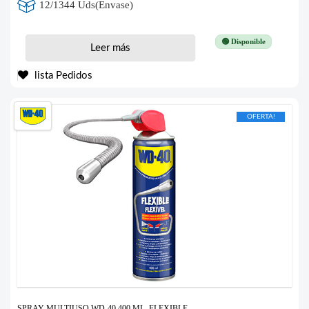
12/1344 Uds(Envase)
🟢 Disponible
Leer más
lista Pedidos
OFERTA!
SPRAY MULTIUSO WD-40 400 ML. FLEXIBLE