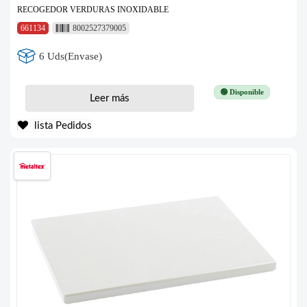
RECOGEDOR VERDURAS INOXIDABLE
661134
8002527379005
6 Uds(Envase)
🟢 Disponible
Leer más
lista Pedidos