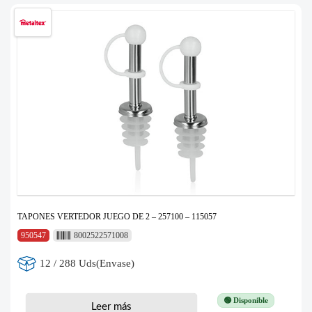
TAPONES VERTEDOR JUEGO DE 2 – 257100 – 115057
950547
8002522571008
12 / 288 Uds(Envase)
🟢 Disponible
Leer más