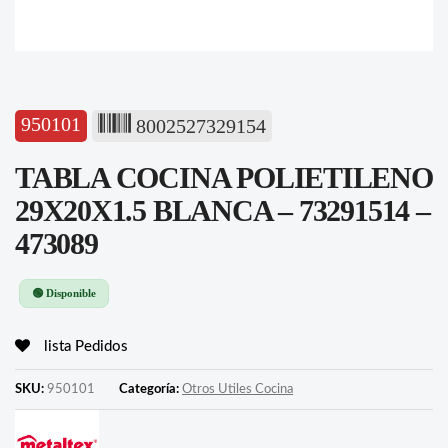
950101
8002527329154
TABLA COCINA POLIETILENO
29X20X1.5 BLANCA – 73291514 –
473089
🟢 Disponible
lista Pedidos
SKU:
950101
Categoría:
Otros Utiles Cocina