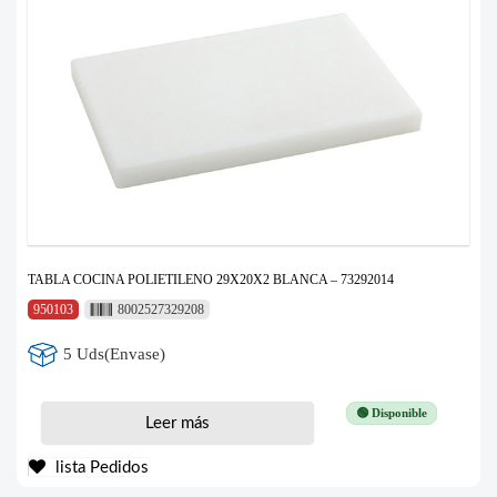
TABLA COCINA POLIETILENO 29X20X2 BLANCA – 73292014
950103
8002527329208
5 Uds(Envase)
🟢 Disponible
Leer más
lista Pedidos