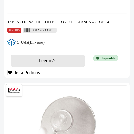
TABLA COCINA POLIETILENO 33X23X1.5 BLANCA – 73331514
950105
8002527333151
5 Uds(Envase)
🟢 Disponible
Leer más
lista Pedidos