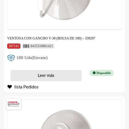
VENTOSA CON GANCHO V-30 (BOLSA DE 100) – 339297
507141
8435318801421
100 Uds(Envase)
🟢 Disponible
Leer más
lista Pedidos