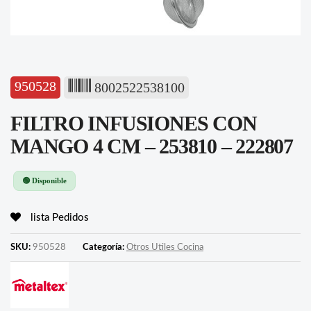
950528
8002522538100
FILTRO INFUSIONES CON
MANGO 4 CM – 253810 – 222807
🟢 Disponible
lista Pedidos
SKU:
950528
Categoría:
Otros Utiles Cocina