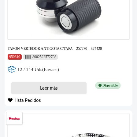
TAPON VERTEDOR ANTIGOTA C/TAPA – 257270 – 374420
950619
8002522572708
12 / 144 Uds(Envase)
🟢 Disponible
Leer más
lista Pedidos