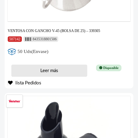
VENTOSA CON GANCHO V-45 (BOLSA DE 25) – 339305
507142
8435318801506
50 Uds(Envase)
🟢 Disponible
Leer más
lista Pedidos