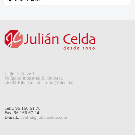
Calle D, Nave 1,
Polígono Industrial El Oliveral,
46394 Riba-Roja de Turia (Valencia)
Telf.: 96 166 61 78
Fax: 96 166 67 24
E-mail.:
central@juliancelda.com