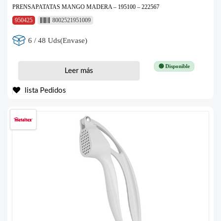
PRENSAPATATAS MANGO MADERA – 195100 – 222567
950425
8002521951009
6 / 48 Uds(Envase)
🟢 Disponible
Leer más
lista Pedidos