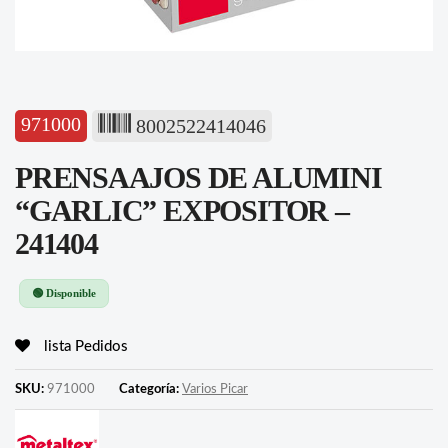
971000
8002522414046
PRENSAAJOS DE ALUMINI
“GARLIC” EXPOSITOR –
241404
🟢 Disponible
lista Pedidos
SKU:
971000
Categoría:
Varios Picar