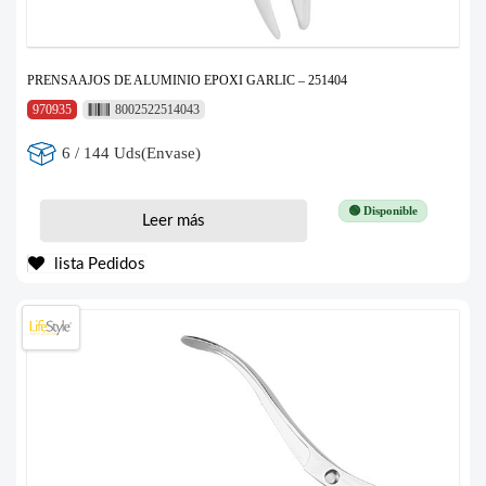
PRENSAAJOS DE ALUMINIO EPOXI GARLIC – 251404
970935
8002522514043
6 / 144 Uds(Envase)
🟢 Disponible
Leer más
lista Pedidos