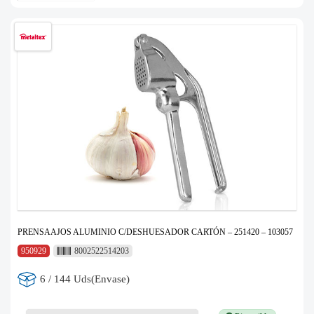
PRENSAAJOS ALUMINIO C/DESHUESADOR CARTÓN – 251420 – 103057
950929
8002522514203
6 / 144 Uds(Envase)