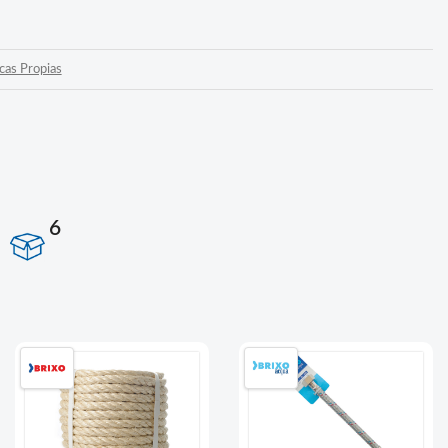
cas Propias
6