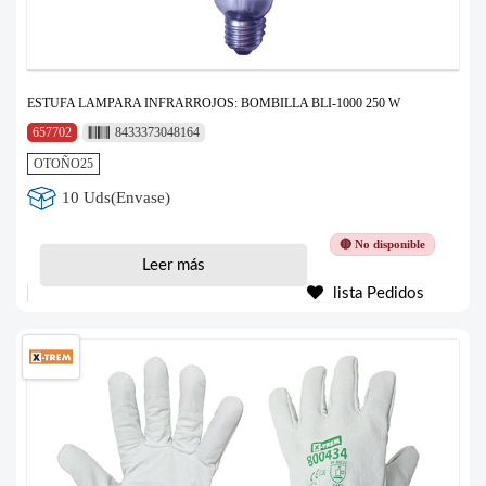
ESTUFA LAMPARA INFRARROJOS: BOMBILLA BLI-1000 250 W
657702
8433373048164
OTOÑO25
10 Uds(Envase)
🔴 No disponible
Leer más
lista Pedidos