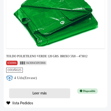
TOLDO POLIETILENO VERDE 120 GRS. BRIXO 5X8 – 473012
656906
8430045093866
OTOÑO25
4 Uds(Envase)
🟢 Disponible
Leer más
lista Pedidos