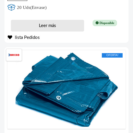
20 Uds(Envase)
🟢 Disponible
Leer más
lista Pedidos
OFERTA!