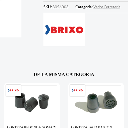
SKU:
3056003
Categoría:
Varios Ferreteria
DE LA MISMA CATEGORÍA
CONTERA REDONDA GOMA 24
CONTERA TACO BASTON