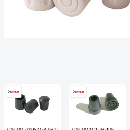
CONTERA REDONDA GOMA 30
CONTERA TACO BASTON