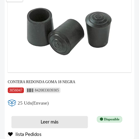
CONTERA REDONDA GOMA 18 NEGRA
3056047
8420833039305
25 Uds(Envase)
🟢 Disponible
Leer más
lista Pedidos