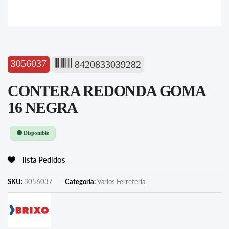
3056037
8420833039282
CONTERA REDONDA GOMA
16 NEGRA
🟢 Disponible
lista Pedidos
SKU:
3056037
Categoría:
Varios Ferreteria