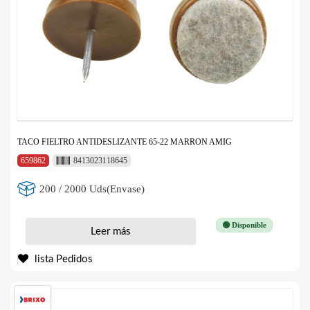
TACO FIELTRO ANTIDESLIZANTE 65-22 MARRON AMIG
659862
8413023118645
200 / 2000 Uds(Envase)
🟢 Disponible
Leer más
lista Pedidos