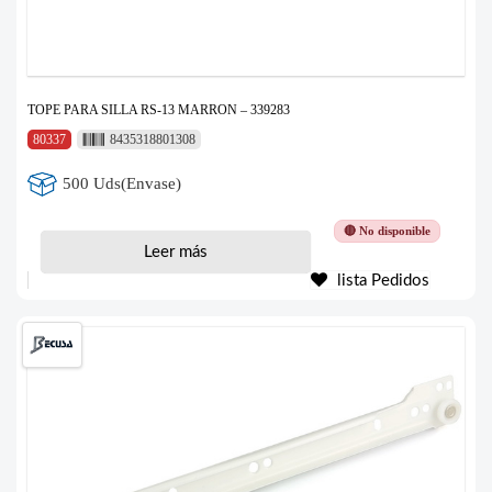
TOPE PARA SILLA RS-13 MARRON – 339283
80337
8435318801308
500 Uds(Envase)
🔴 No disponible
Leer más
lista Pedidos