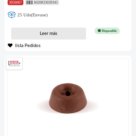
3056067
8420833039343
25 Uds(Envase)
🟢 Disponible
Leer más
lista Pedidos