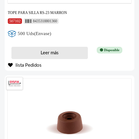
TOPE PARA SILLA RS-23 MARRON
507102
8435318801360
500 Uds(Envase)
🟢 Disponible
Leer más
lista Pedidos