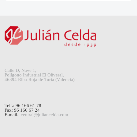
Calle D, Nave 1,
Polígono Industrial El Oliveral,
46394 Riba-Roja de Turia (Valencia)
Telf.: 96 166 61 78
Fax: 96 166 67 24
E-mail.:
central@juliancelda.com