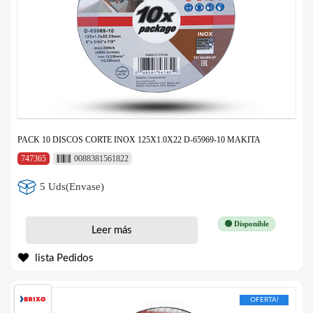
PACK 10 DISCOS CORTE INOX 125X1.0X22 D-65969-10 MAKITA
747365
0088381561822
5 Uds(Envase)
🟢 Disponible
Leer más
lista Pedidos
OFERTA!