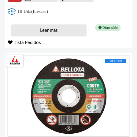
10 Uds(Envase)
🟢 Disponible
Leer más
lista Pedidos
OFERTA!