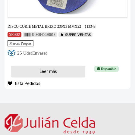
DISCO CORTE METAL BRIXO 230X3 MMX22 – 113348
509882
8430045080613
SUPER VENTAS
Marcas Propias
25 Uds(Envase)
🟢 Disponible
Leer más
lista Pedidos