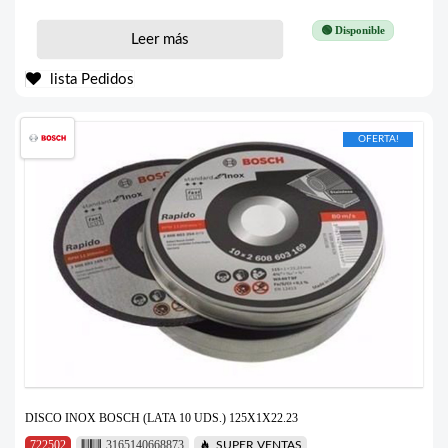
🟢 Disponible
Leer más
lista Pedidos
OFERTA!
DISCO INOX BOSCH (LATA 10 UDS.) 125X1X22.23
722502
3165140668873
SUPER VENTAS