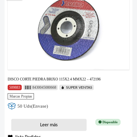
DISCO CORTE PIEDRA BRIXO 115X2.4 MMX22 – 472196
509883
8430045080668
SUPER VENTAS
Marcas Propias
50 Uds(Envase)
🟢 Disponible
Leer más