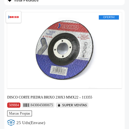
lista Pedidos
OFERTA!
DISCO CORTE PIEDRA BRIXO 230X3 MMX22 – 113355
509884
8430045080675
SUPER VENTAS
Marcas Propias
25 Uds(Envase)