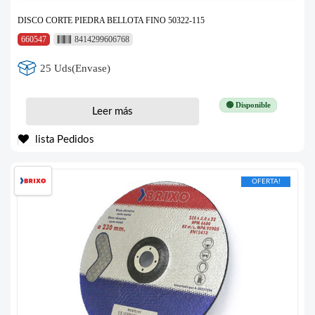
DISCO CORTE PIEDRA BELLOTA FINO 50322-115
660547
8414299606768
25 Uds(Envase)
🟢 Disponible
Leer más
lista Pedidos
OFERTA!