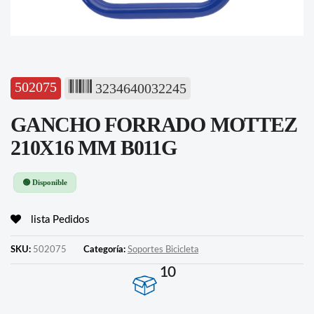
502075
3234640032245
GANCHO FORRADO MOTTEZ
210X16 MM B011G
🟢 Disponible
lista Pedidos
SKU:
502075
Categoría:
Soportes Bicicleta
10