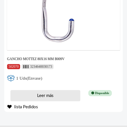
GANCHO MOTTEZ 80X16 MM B009V
502070
3234640030173
1 Uds(Envase)
🟢 Disponible
Leer más
lista Pedidos