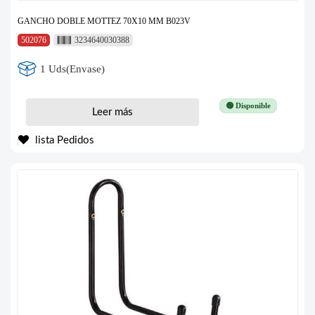
GANCHO DOBLE MOTTEZ 70X10 MM B023V
502076
3234640030388
1 Uds(Envase)
🟢 Disponible
Leer más
lista Pedidos