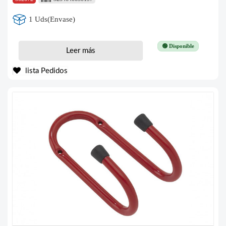
1 Uds(Envase)
🟢 Disponible
Leer más
lista Pedidos