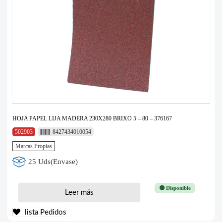
HOJA PAPEL LIJA MADERA 230X280 BRIXO 5 – 80 – 376167
502903
8427434010054
Marcas Propias
25 Uds(Envase)
🟢 Disponible
Leer más
lista Pedidos