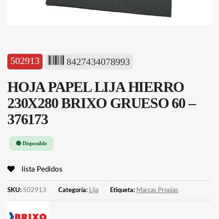
502913
8427434078993
HOJA PAPEL LIJA HIERRO
230X280 BRIXO GRUESO 60 –
376173
🟢 Disponible
lista Pedidos
SKU:
502913
Categoría:
Lija
Etiqueta:
Marcas Propias