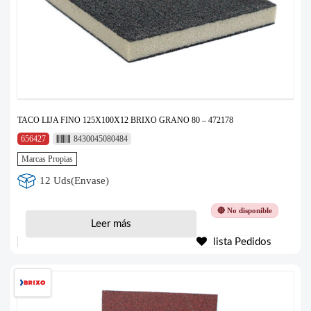
TACO LIJA FINO 125X100X12 BRIXO GRANO 80 – 472178
656427
8430045080484
Marcas Propias
12 Uds(Envase)
🔴 No disponible
Leer más
lista Pedidos