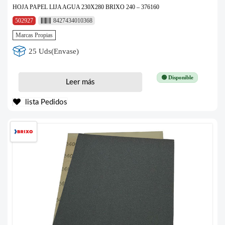
HOJA PAPEL LIJA AGUA 230X280 BRIXO 240 – 376160
502927
8427434010368
Marcas Propias
25 Uds(Envase)
🟢 Disponible
Leer más
lista Pedidos