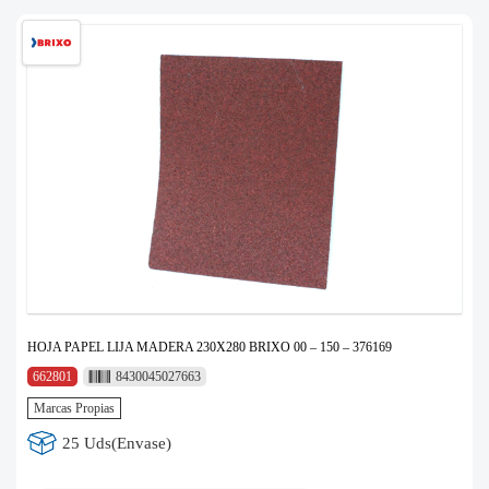
HOJA PAPEL LIJA MADERA 230X280 BRIXO 00 – 150 – 376169
662801
8430045027663
Marcas Propias
25 Uds(Envase)