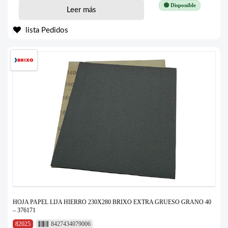
🟢 Disponible
Leer más
lista Pedidos
HOJA PAPEL LIJA HIERRO 230X280 BRIXO EXTRA GRUESO GRANO 40
– 376171
82025
8427434079006