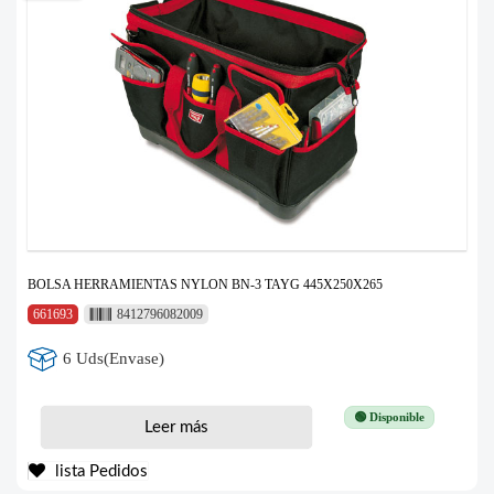
BOLSA HERRAMIENTAS NYLON BN-3 TAYG 445X250X265
661693
8412796082009
6 Uds(Envase)
🟢 Disponible
Leer más
lista Pedidos