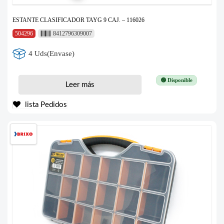
ESTANTE CLASIFICADOR TAYG 9 CAJ. – 116026
504296
8412796309007
4 Uds(Envase)
🟢 Disponible
Leer más
lista Pedidos