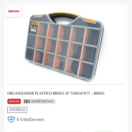
ORGANIZADOR PLASTICO BRIXO 24″ 510X347X71 – 800263
664106
8420833025421
OTOÑO25
6 Uds(Envase)