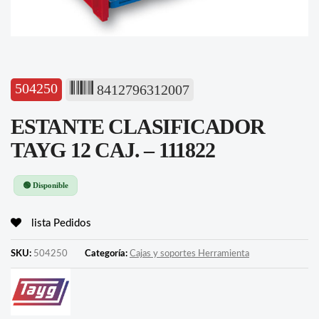
504250
8412796312007
ESTANTE CLASIFICADOR
TAYG 12 CAJ. – 111822
🟢 Disponible
lista Pedidos
SKU:
504250
Categoría:
Cajas y soportes Herramienta