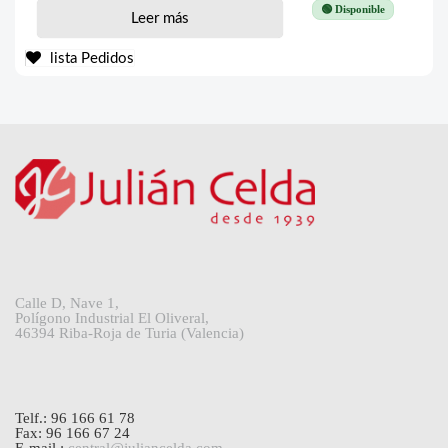
🟢 Disponible
Leer más
lista Pedidos
Calle D, Nave 1,
Polígono Industrial El Oliveral,
46394 Riba-Roja de Turia (Valencia)
Telf.: 96 166 61 78
Fax: 96 166 67 24