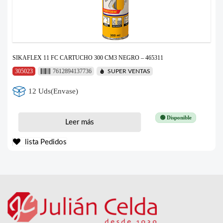
SIKAFLEX 11 FC CARTUCHO 300 CM3 NEGRO – 465311
305023
7612894137736
SUPER VENTAS
12 Uds(Envase)
🟢 Disponible
Leer más
lista Pedidos