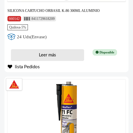
SILICONA CARTUCHO ORBASIL K-86 300ML ALUMINIO
660142
8411729618209
Quilosa-5%
24 Uds(Envase)
🟢 Disponible
Leer más
lista Pedidos