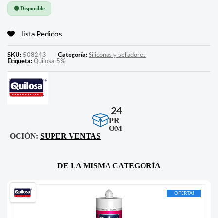
🟢 Disponible
lista Pedidos
SKU:
508243
Categoría:
Siliconas y selladores
Etiqueta:
Quilosa-5%
24
PR
OM
OCIÓN:
SUPER VENTAS
DE LA MISMA CATEGORÍA
OFERTA!