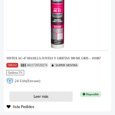
SINTEX AC-47 MASILLA JUNTAS Y GRIETAS 300 ML GRIS – 101867
508242
8411729520274
SUPER VENTAS
Quilosa-5%
24 Uds(Envase)
🟢 Disponible
Leer más
lista Pedidos