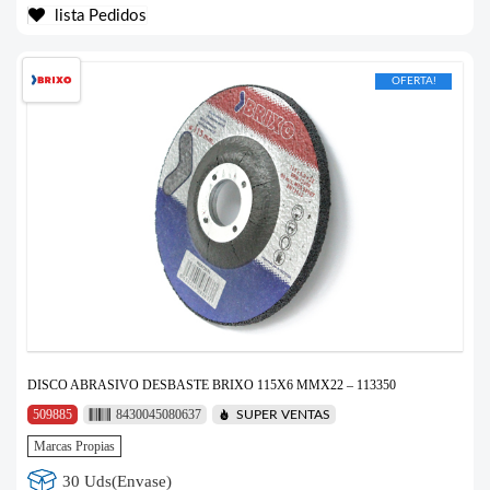
lista Pedidos
OFERTA!
DISCO ABRASIVO DESBASTE BRIXO 115X6 MMX22 – 113350
509885
8430045080637
SUPER VENTAS
Marcas Propias
30 Uds(Envase)