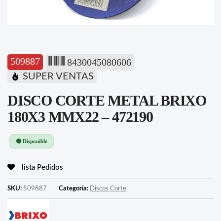
509887
8430045080606
SUPER VENTAS
DISCO CORTE METAL BRIXO
180X3 MMX22 – 472190
🟢 Disponible
lista Pedidos
SKU:
509887
Categoría:
Discos Corte