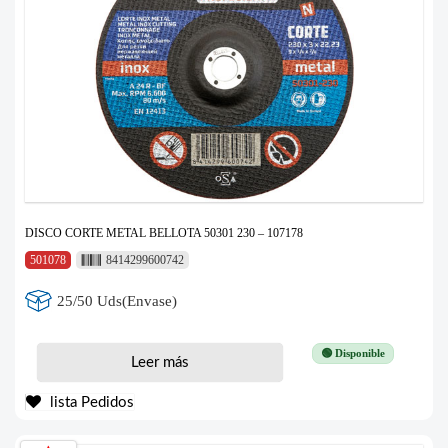
DISCO CORTE METAL BELLOTA 50301 230 – 107178
501078
8414299600742
25/50 Uds(Envase)
🟢 Disponible
Leer más
lista Pedidos