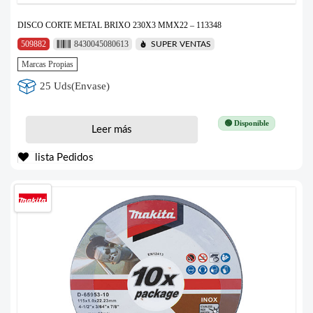
DISCO CORTE METAL BRIXO 230X3 MMX22 – 113348
509882
8430045080613
SUPER VENTAS
Marcas Propias
25 Uds(Envase)
🟢 Disponible
Leer más
lista Pedidos